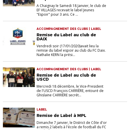
A Chaignay le Samedi 18 Janvier, le club de
EF VILLAGES recevait le label Jeunes
"Espoir" pour 3 ans. Ce ...
ACCOMPAGNEMENT DES CLUBS | LABEL
Remise du Label au club de
DAIX
Vendredi soir (17/01/2020)avait lieu la
remise du label espoir au club du FC Daix.
Nathalie KERN la prési...
ACCOMPAGNEMENT DES CLUBS | LABEL
Remise de Label au club de
USCD
Mercredi 18 décembre, le Vice-President
de l'USCD François CARRIÈRE, entouré de
Ghislaine CARRIÈRE secrét...
LABEL
Remise de Label à MPL
Dimanche 7 janvier, le District de Côte d'or
a remis 2 labels à l'école de football du FC