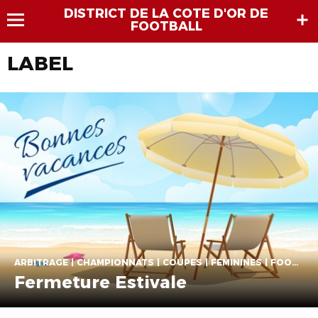
DISTRICT DE LA COTE D'OR DE
FOOTBALL
LABEL
ARBITRAGE | CHAMPIONNATS | COUPES | FÉMININES | FOOT ANIMATION | FOOT ENTREPRISE | FOOT LOISIR | FORMATION DES ARBITRES | FORMATION DES EDUCATEURS | FUTSAL | LABEL | P.E.F
Fermeture Estivale