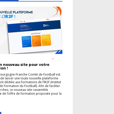
ON DES ARBITRES
FORMATION DES
URS
un nouveau site pour votre
on !
Bourgogne-Franche-Comté de Football est
de lancer une toute nouvelle plateforme
nt dédiée aux formations de l’IR2F (Institut
de Formation du Football). Afin de faciliter
rches, ce nouveau site rassemble
e de l’offre de formation proposée pour la