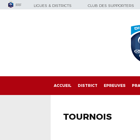
FFF
LIGUES & DISTRICTS
CLUB DES SUPPORTERS
ACCUEIL
DISTRICT
EPREUVES
PRA
TOURNOIS