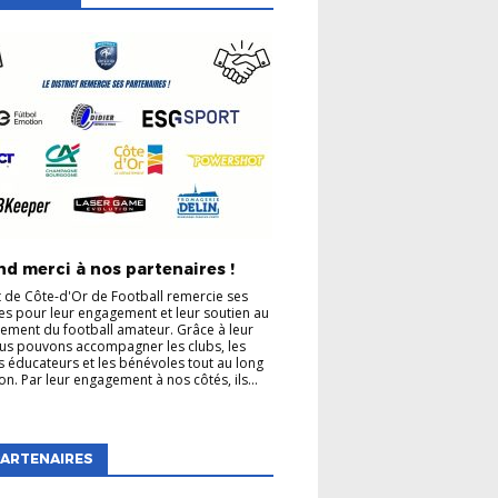
d merci à nos partenaires !
ct de Côte-d'Or de Football remercie ses
es pour leur engagement et leur soutien au
ment du football amateur. Grâce à leur
us pouvons accompagner les clubs, les
es éducateurs et les bénévoles tout au long
on. Par leur engagement à nos côtés, ils...
ARTENAIRES