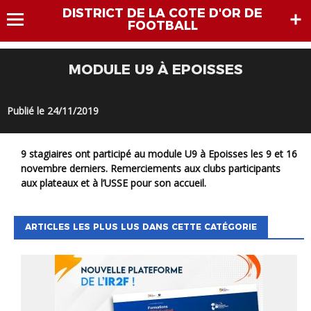
DISTRICT DE LA COTE D'OR DE
FOOTBALL
MODULE U9 À EPOISSES
Publié le 24/11/2019
9 stagiaires ont participé au module U9 à Epoisses les 9 et 16
novembre derniers. Remerciements aux clubs participants
aux plateaux et à l’USSE pour son accueil.
ARTICLES LES PLUS LUS DANS CETTE CATÉGORIE