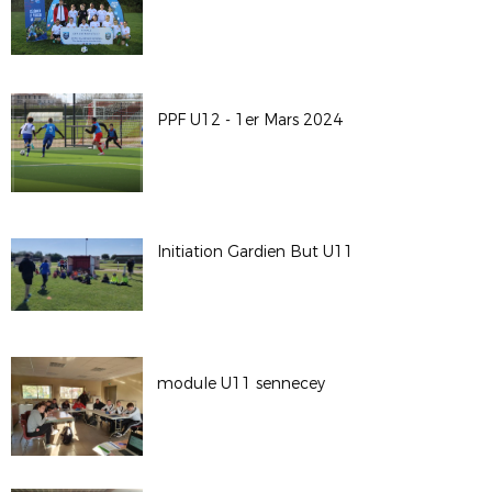
PPF U12 - 1er Mars 2024
Initiation Gardien But U11
module U11 sennecey