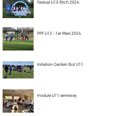
Festival U13 Pitch 2024
PPF U12 - 1er Mars 2024
Initiation Gardien But U11
module U11 sennecey