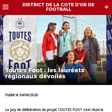
DISTRICT DE LA COTE D'OR DE
FOOTBALL
Toutes Foot : les lauréats
régionaux dévoilés
Publié le 04/06/2026
Le jury de délibération du projet TOUTES FOOT s’est réuni le