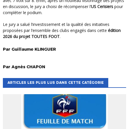
avec 7 voix sur 8. Enfin, après un nouveau visionnage des projets
en discussion, le jury a choisi de récompenser l’
US Cerisiers
pour
compléter le podium.
Le jury a salué l’investissement et la qualité des initiatives
proposées par l’ensemble des clubs engagés dans cette
édition
2026 du projet TOUTES FOOT
.
Par
Guillaume
KLINGUER
Par
Agnès
CHAPON
ARTICLES LES PLUS LUS DANS CETTE CATÉGORIE