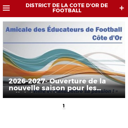
DISTRICT DE LA COTE D'OR DE
FOOTBALL
2026-2027- Ouverture de la
nouvelle saison pour les
adhésions à l’AEF21
1