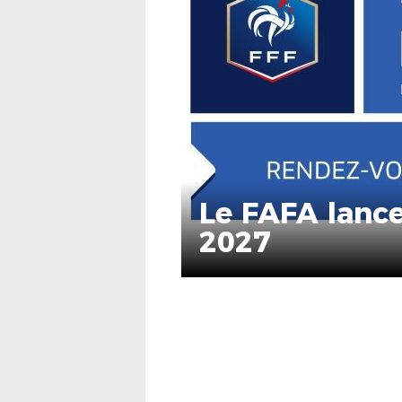
Le FAFA lance
2027