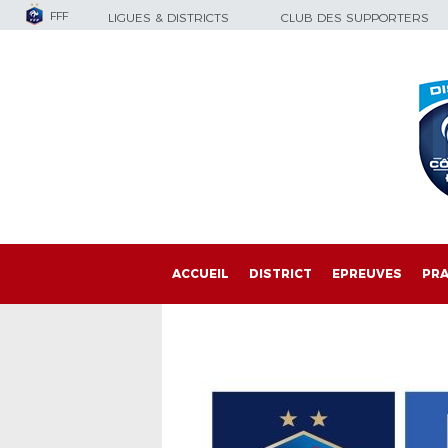
FFF
LIGUES & DISTRICTS
CLUB DES SUPPORTERS
ACCUEIL
DISTRICT
EPREUVES
PRA