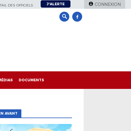
J'ALERTE
CONNEXION
AIL DES OFFICIELS
MÉDIAS
DOCUMENTS
EN AVANT