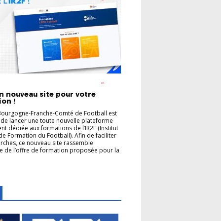
ON DES ARBITRES
FORMATION DES
URS
un nouveau site pour votre
on !
Bourgogne-Franche-Comté de Football est
de lancer une toute nouvelle plateforme
nt dédiée aux formations de l’IR2F (Institut
de Formation du Football). Afin de faciliter
rches, ce nouveau site rassemble
e de l’offre de formation proposée pour la