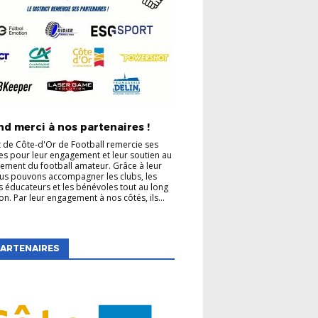
d merci à nos partenaires !
ct de Côte-d'Or de Football remercie ses
es pour leur engagement et leur soutien au
ment du football amateur. Grâce à leur
us pouvons accompagner les clubs, les
es éducateurs et les bénévoles tout au long
on. Par leur engagement à nos côtés, ils...
ARTENAIRES