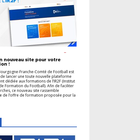
ON DES ARBITRES
FORMATION DES
URS
un nouveau site pour votre
on !
Bourgogne-Franche-Comté de Football est
de lancer une toute nouvelle plateforme
nt dédiée aux formations de l’IR2F (Institut
de Formation du Football). Afin de faciliter
rches, ce nouveau site rassemble
e de l’offre de formation proposée pour la