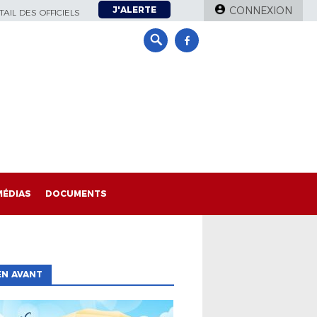
J'ALERTE
CONNEXION
AIL DES OFFICIELS
MÉDIAS
DOCUMENTS
EN AVANT