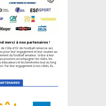
d merci à nos partenaires !
ct de Côte-d'Or de Football remercie ses
es pour leur engagement et leur soutien au
ment du football amateur. Grâce à leur
us pouvons accompagner les clubs, les
es éducateurs et les bénévoles tout au long
on. Par leur engagement à nos côtés, ils...
ARTENAIRES