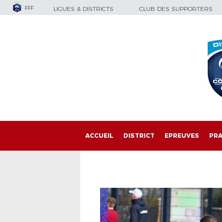
FFF
LIGUES & DISTRICTS
CLUB DES SUPPORTERS
ACCUEIL
DISTRICT
EPREUVES
PRA