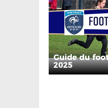
Guide du foot
2025