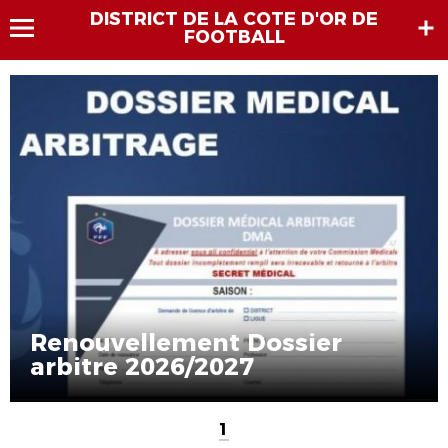
DISTRICT DE LA COTE D'OR DE
FOOTBALL
Renouvellement Dossier
arbitre 2026/2027
1