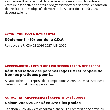
association. Il vous permet de structurer vos ambitions, de renforcer
votre vie associative et de faire progresser votre vie sportive, en fonction
des réalités et des objectifs de votre club. À partir du 24 août 2026,
découvrez le n...
ACTUALITÉS | DOCUMENTS ARBITRE
Règlement Intérieur de la C.D.A
Retrouvez le RI CDA 21 2026-2027 JUIN 2026
ACCOMPAGNEMENT DES CLUBS | CHAMPIONNATS | FÉMININES | FOOT
ENTREPRISE | FUTSAL
Réinitialisation des paramétrages FMI et rappels de
bonnes pratiques pour l...
À l'approche de la reprise des compétitions 2026/2027, veuillez trouver
ci-dessous quelques rappels en ma...
ACTUALITÉS | CHAMPIONNATS | COMPÉTITIONS | COUPES
Saison 2026-2027 : Découvrez les poules
La saison 2026-2027 est désormais lancée ! La Commission Sportive du