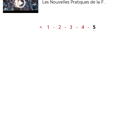
Les Nouvelles Pratiques de la FFF
<
1
-
2
-
3
-
4
-
5