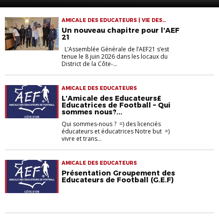
adhésions à l’AEF21
AMICALE DES EDUCATEURS | VIE DES
CLUBS
Un nouveau chapitre pour l’AEF
21
L’Assemblée Générale de l’AEF21 s’est
tenue le 8 juin 2026 dans les locaux du
District de la Côte-...
AMICALE DES EDUCATEURS
L’Amicale des Educateurs£
Educatrices de Football – Qui
sommes nous?...
Qui sommes-nous ? =) des licenciés
éducateurs et éducatrices Notre but =)
vivre et trans...
AMICALE DES EDUCATEURS
Présentation Groupement des
Educateurs de Football (G.E.F)