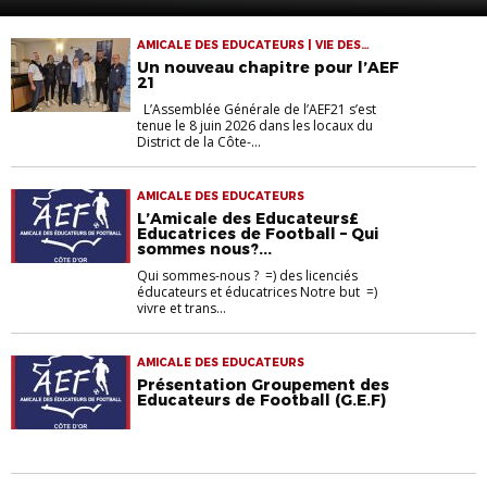
adhésions à l’AEF21
AMICALE DES EDUCATEURS | VIE DES
CLUBS
Un nouveau chapitre pour l’AEF
21
L’Assemblée Générale de l’AEF21 s’est
tenue le 8 juin 2026 dans les locaux du
District de la Côte-...
AMICALE DES EDUCATEURS
L’Amicale des Educateurs£
Educatrices de Football – Qui
sommes nous?...
Qui sommes-nous ? =) des licenciés
éducateurs et éducatrices Notre but =)
vivre et trans...
AMICALE DES EDUCATEURS
Présentation Groupement des
Educateurs de Football (G.E.F)