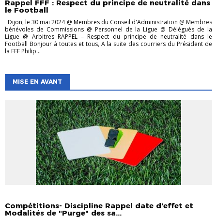
Rappel FFF : Respect du principe de neutralité dans
le Football
Dijon, le 30 mai 2024 @ Membres du Conseil d'Administration @ Membres
bénévoles de Commissions @ Personnel de la Ligue @ Délégués de la
Ligue @ Arbitres RAPPEL – Respect du principe de neutralité dans le
Football Bonjour à toutes et tous, A la suite des courriers du Président de
la FFF Philip...
MISE EN AVANT
ACCOMPAGNEMENT DES CLUBS
CHAMPIONNATS
Compétitions- Discipline Rappel date d'effet et
Modalités de "Purge" des sa...