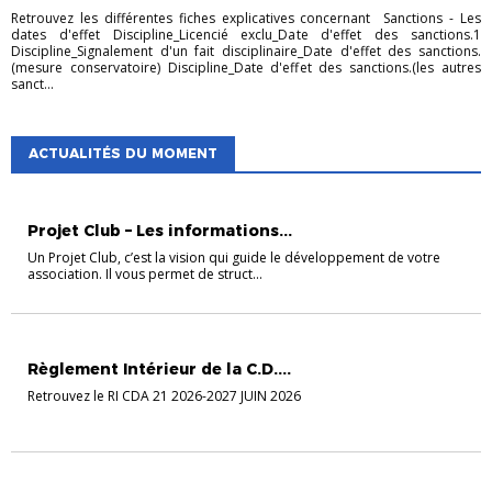
Retrouvez les différentes fiches explicatives concernant Sanctions - Les
dates d'effet Discipline_Licencié exclu_Date d'effet des sanctions.1
Discipline_Signalement d'un fait disciplinaire_Date d'effet des sanctions.
(mesure conservatoire) Discipline_Date d'effet des sanctions.(les autres
sanct...
ACTUALITÉS DU MOMENT
ACCOMPAGNEMENT DES CLUBS
Projet Club – Les informations...
Un Projet Club, c’est la vision qui guide le développement de votre
association. Il vous permet de struct...
ACTUALITÉS
DOCUMENTS ARBITRE
Règlement Intérieur de la C.D....
Retrouvez le RI CDA 21 2026-2027 JUIN 2026
FORMATION DES ARBITRES
FORMATION DES EDUCATEURS