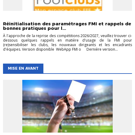
ACCOMPAGNEMENT DES CLUBS
CHAMPIONNATS
FÉMININES
FOOT
ENTREPRISE
FUTSAL
Réinitialisation des paramétrages FMI et rappels de
bonnes pratiques pour l...
À l'approche de la reprise des compétitions 2026/2027, veuillez trouver ci-
dessous quelques rappels en matière d'usage de la FMI pour
(re)sensibiliser les clubs, les nouveaux dirigeants et les encadrants
d'équipes. ‎Version disponible WebApp FMI o Dernière version...
MISE EN AVANT