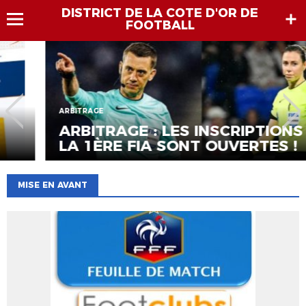
DISTRICT DE LA COTE D'OR DE
FOOTBALL
ARBITRAGE
ARBITRAGE : LES INSCRIPTIONS À
LA 1ÈRE FIA SONT OUVERTES !
MISE EN AVANT