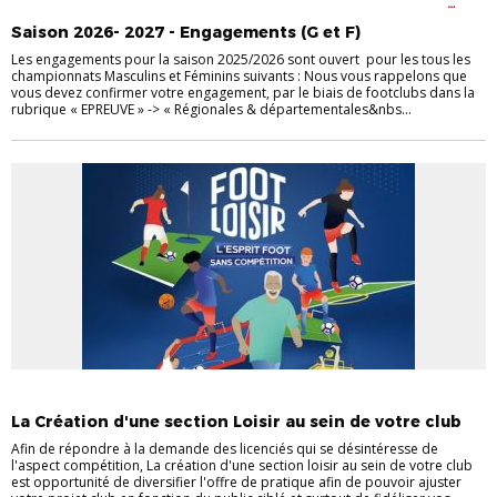
COMPÉTITIONS
FÉMININES
FÉMININES
FOOT ANIMATION
FOOT
ENTREPRISE
Saison 2026- 2027 - Engagements (G et F)
Les engagements pour la saison 2025/2026 sont ouvert pour les tous les
championnats Masculins et Féminins suivants : Nous vous rappelons que
vous devez confirmer votre engagement, par le biais de footclubs dans la
rubrique « EPREUVE » -> « Régionales & départementales&nbs...
ACCOMPAGNEMENT DES CLUBS
FOOT LOISIR
La Création d'une section Loisir au sein de votre club
Afin de répondre à la demande des licenciés qui se désintéresse de
l'aspect compétition, La création d'une section loisir au sein de votre club
est opportunité de diversifier l'offre de pratique afin de pouvoir ajuster