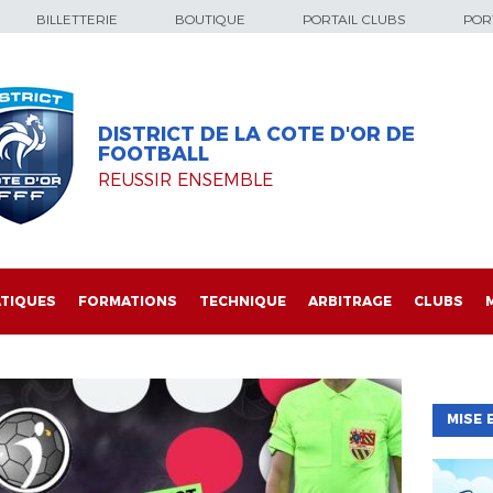
BILLETTERIE
BOUTIQUE
PORTAIL CLUBS
PORT
DISTRICT DE LA COTE D'OR DE
FOOTBALL
REUSSIR ENSEMBLE
TIQUES
FORMATIONS
TECHNIQUE
ARBITRAGE
CLUBS
MISE 