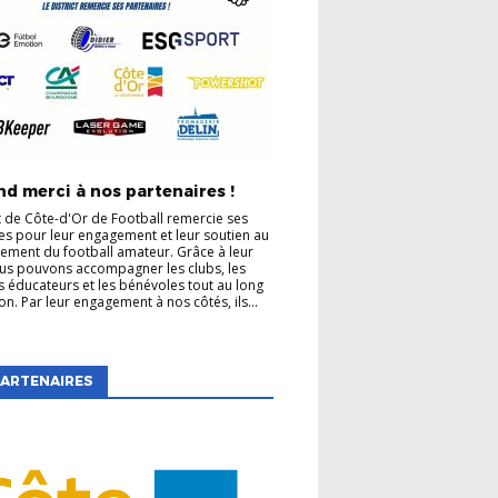
d merci à nos partenaires !
ct de Côte-d'Or de Football remercie ses
es pour leur engagement et leur soutien au
ment du football amateur. Grâce à leur
us pouvons accompagner les clubs, les
es éducateurs et les bénévoles tout au long
on. Par leur engagement à nos côtés, ils...
ARTENAIRES