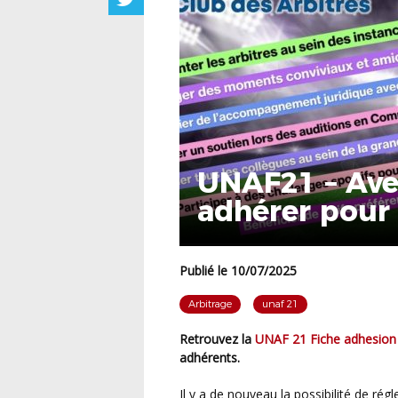
UNAF21 – Ave
adhérer pour 
Publié le 10/07/2025
Arbitrage
unaf 21
Retrouvez la
UNAF 21 Fiche adhesion
adhérents.
Il y a de nouveau la possibilité de ré