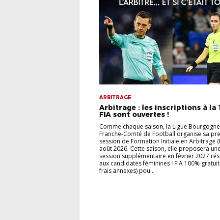
ARBITRAGE
Arbitrage : les inscriptions à la
FIA sont ouvertes !
Comme chaque saison, la Ligue Bourgogne
Franche-Comté de Football organise sa pr
session de Formation Initiale en Arbitrage (
août 2026. Cette saison, elle proposera un
session supplémentaire en février 2027 ré
aux candidates féminines ! FIA 100% gratuit
frais annexes) pou...