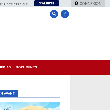
J'ALERTE
CONNEXION
AIL DES OFFICIELS
MÉDIAS
DOCUMENTS
EN AVANT