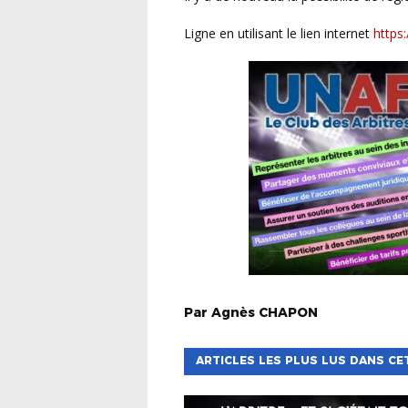
ligne en utilisant le lien internet
https:
Par
Agnès
CHAPON
ARTICLES LES PLUS LUS DANS CE