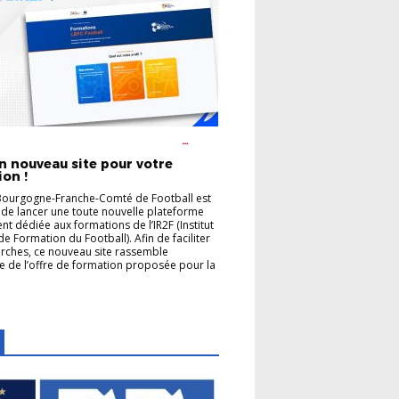
ON DES ARBITRES
FORMATION DES
URS
un nouveau site pour votre
on !
Bourgogne-Franche-Comté de Football est
de lancer une toute nouvelle plateforme
nt dédiée aux formations de l’IR2F (Institut
de Formation du Football). Afin de faciliter
rches, ce nouveau site rassemble
e de l’offre de formation proposée pour la